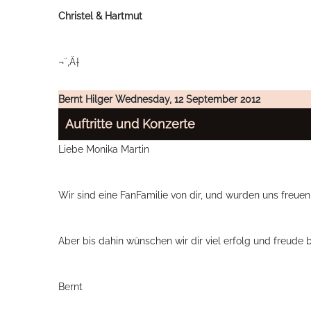
Christel & Hartmut
¬¨‚Ä†
Bernt Hilger
Wednesday, 12 September 2012
Auftritte und Konzerte
Liebe Monika Martin
Wir sind eine FanFamilie von dir, und wurden uns freue
Aber bis dahin wünschen wir dir viel erfolg und freude be
Bernt