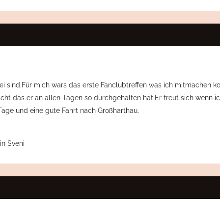
i sind.Für mich wars das erste Fanclubtreffen was ich mitmachen kon
ascht das er an allen Tagen so durchgehalten hat.Er freut sich wenn
 Tage und eine gute Fahrt nach Großharthau.
in Sveni