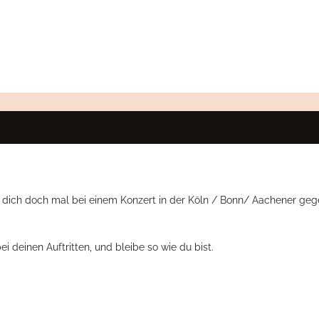
n dich doch mal bei einem Konzert in der Köln / Bonn/ Aachener gege
i deinen Auftritten, und bleibe so wie du bist.