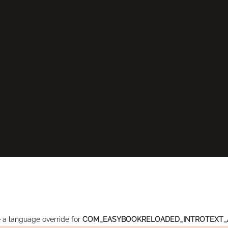
te a language override for
COM_EASYBOOKRELOADED_INTROTEXT_