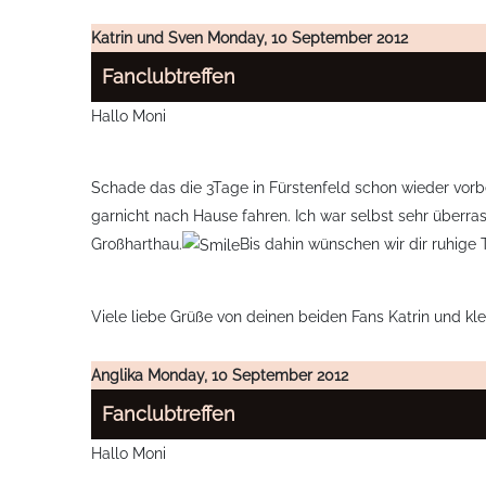
Katrin und Sven
Monday, 10 September 2012
Fanclubtreffen
Hallo Moni
Schade das die 3Tage in Fürstenfeld schon wieder vorbe
garnicht nach Hause fahren. Ich war selbst sehr überr
Großharthau.
Bis dahin wünschen wir dir ruhige
Viele liebe Grüße von deinen beiden Fans Katrin und kle
Anglika
Monday, 10 September 2012
Fanclubtreffen
Hallo Moni