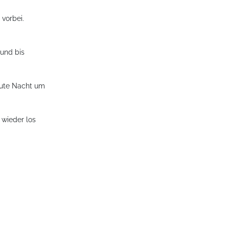
 vorbei.
 und bis
eute Nacht um
 wieder los