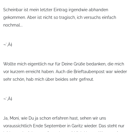
Scheinbar ist mein letzter Eintrag irgendwie abhanden
gekommen. Aber ist nicht so tragisch, ich versuchs einfach
nochmal...
¬¨‚Ä†
Wollte mich eigentlich nur für Deine Grüße bedanken, die mich
vor kurzem erreicht haben. Auch die Brieftaubenpost war wieder
sehr schön, hab mich über beides sehr gefreut.
¬¨‚Ä†
Ja, Moni, wie Du ja schon erfahren hast, sehen wir uns
voraussichtlich Ende September in Garitz wieder. Das steht nur