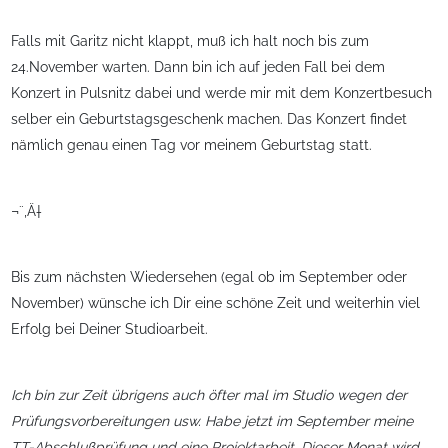
Falls mit Garitz nicht klappt, muß ich halt noch bis zum
24.November warten. Dann bin ich auf jeden Fall bei dem
Konzert in Pulsnitz dabei und werde mir mit dem Konzertbesuch
selber ein Geburtstagsgeschenk machen. Das Konzert findet
nämlich genau einen Tag vor meinem Geburtstag statt.
¬¨‚Ä†
Bis zum nächsten Wiedersehen (egal ob im September oder
November) wünsche ich Dir eine schöne Zeit und weiterhin viel
Erfolg bei Deiner Studioarbeit.
Ich bin zur Zeit übrigens auch öfter mal im Studio wegen der
Prüfungsvorbereitungen usw. Habe jetzt im September meine
TT-Abschlußprüfung und eine Projektarbeit. Dieser Monat wird