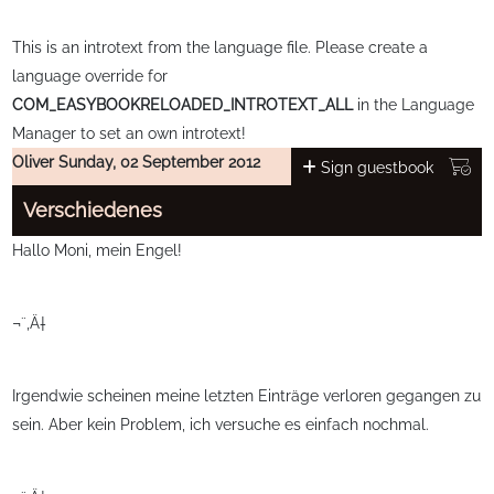
This is an introtext from the language file. Please create a
language override for
COM_EASYBOOKRELOADED_INTROTEXT_ALL
in the Language
Manager to set an own introtext!
Oliver
Sunday, 02 September 2012
Sign guestbook
Verschiedenes
Hallo Moni, mein Engel!
¬¨‚Ä†
Irgendwie scheinen meine letzten Einträge verloren gegangen zu
sein. Aber kein Problem, ich versuche es einfach nochmal.