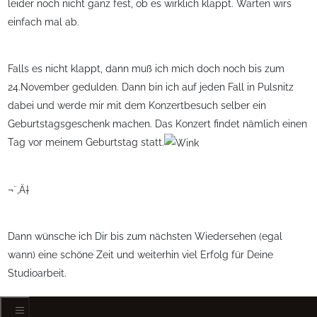
leider noch nicht ganz fest, ob es wirklich klappt. Warten wirs
einfach mal ab.
Falls es nicht klappt, dann muß ich mich doch noch bis zum
24.November gedulden. Dann bin ich auf jeden Fall in Pulsnitz
dabei und werde mir mit dem Konzertbesuch selber ein
Geburtstagsgeschenk machen. Das Konzert findet nämlich einen
Tag vor meinem Geburtstag statt.
¬¨‚Ä†
Dann wünsche ich Dir bis zum nächsten Wiedersehen (egal
wann) eine schöne Zeit und weiterhin viel Erfolg für Deine
Studioarbeit.