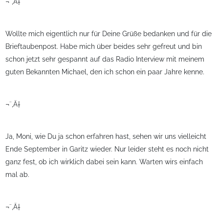
¬¨‚Ä†
Wollte mich eigentlich nur für Deine Grüße bedanken und für die
Brieftaubenpost. Habe mich über beides sehr gefreut und bin
schon jetzt sehr gespannt auf das Radio Interview mit meinem
guten Bekannten Michael, den ich schon ein paar Jahre kenne.
¬¨‚Ä†
Ja, Moni, wie Du ja schon erfahren hast, sehen wir uns vielleicht
Ende September in Garitz wieder. Nur leider steht es noch nicht
ganz fest, ob ich wirklich dabei sein kann. Warten wirs einfach
mal ab.
¬¨‚Ä†