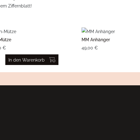
em Ziffernblatt!
Mütze
MM Anhänger
0 €
49,00 €
In den Warenkorb