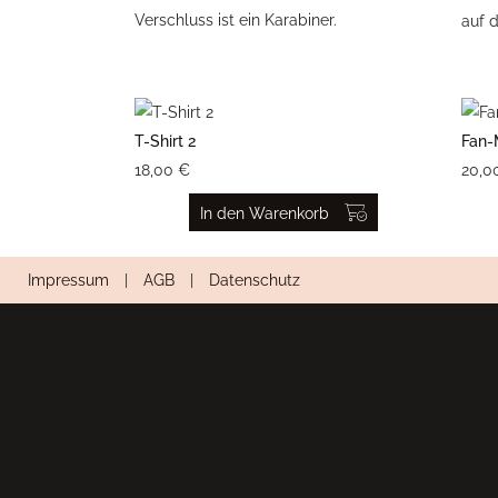
Verschluss ist ein Karabiner.
auf d
T-Shirt 2
Fan-
18,00 €
20,0
In den Warenkorb
Impressum
|
AGB
|
Datenschutz