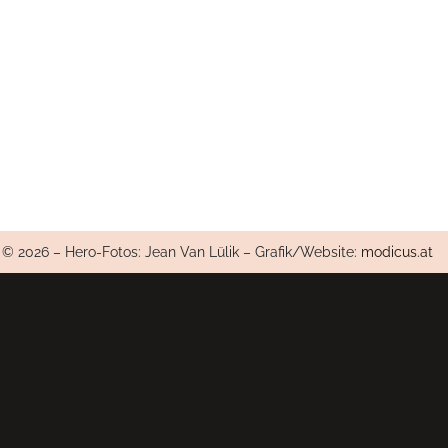
© 2026 – Hero-Fotos: Jean Van Lülik – Grafik/Website:
modicus.at