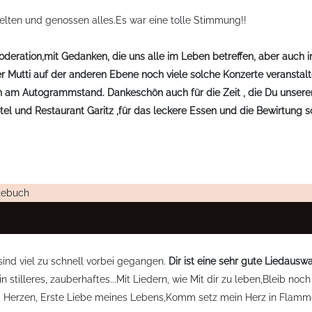
kelten und genossen alles.Es war eine tolle Stimmung!!
oderation,mit Gedanken, die uns alle im Leben betreffen, aber auch 
 Mutti auf der anderen Ebene noch viele solche Konzerte veranstalt
am Autogrammstand. Dankeschön auch für die Zeit , die Du unsere
l und Restaurant Garitz ,für das leckere Essen und die Bewirtung s
tebuch
ind viel zu schnell vorbei gegangen.
Dir ist eine sehr gute Liedausw
 stilleres, zauberhaftes...Mit Liedern, wie Mit dir zu leben,Bleib n
m Herzen, Erste Liebe meines Lebens,Komm setz mein Herz in Flamm