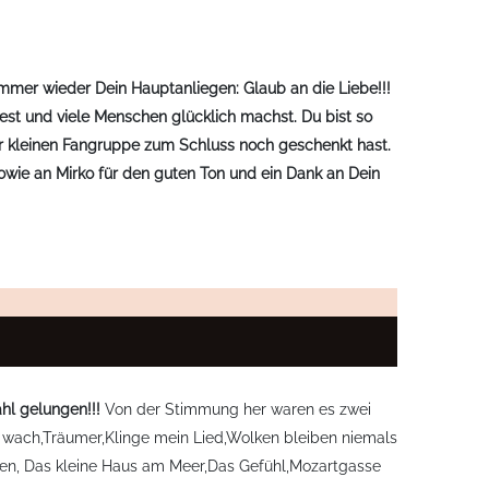
immer wieder Dein Hauptanliegen: Glaub an die Liebe!!!
est und viele Menschen glücklich machst. Du bist so
r kleinen Fangruppe zum Schluss noch geschenkt hast.
owie an Mirko für den guten Ton und ein Dank an Dein
ahl gelungen!!!
Von der Stimmung her waren es zwei
och wach,Träumer,Klinge mein Lied,Wolken bleiben niemals
en, Das kleine Haus am Meer,Das Gefühl,Mozartgasse