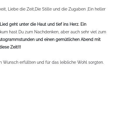
t, Liebe die Zeit,Die Stille und die Zugaben ,Ein heller
ed geht unter die Haut und tief ins Herz. Ein
likum hast Du zum Nachdenken, aber auch sehr viel zum
ei Autogrammstunden und einen gemütlichen Abend mit
ese Zeit!!!
 Wunsch erfüllten und für das leibliche Wohl sorgten.