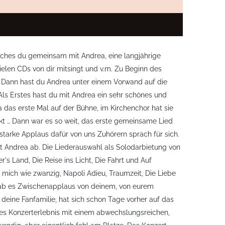
elches du gemeinsam mit Andrea, eine langjährige
vielen CDs von dir mitsingt und v.m. Zu Beginn des
t. Dann hast du Andrea unter einem Vorwand auf die
ls Erstes hast du mit Andrea ein sehr schönes und
a das erste Mal auf der Bühne, im Kirchenchor hat sie
rkt … Dann war es so weit, das erste gemeinsame Lied
tarke Applaus dafür von uns Zuhörern sprach für sich.
t Andrea ab. Die Liederauswahl als Solodarbietung von
r's Land, Die Reise ins Licht, Die Fahrt und Auf
 mich wie zwanzig, Napoli Adieu, Traumzeit, Die Liebe
 gab es Zwischenapplaus von deinem, von eurem
deine Fanfamilie, hat sich schon Tage vorher auf das
ektes Konzerterlebnis mit einem abwechslungsreichen,