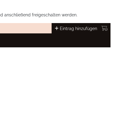
nd anschließend freigeschalten werden.
Eintrag hinzufügen