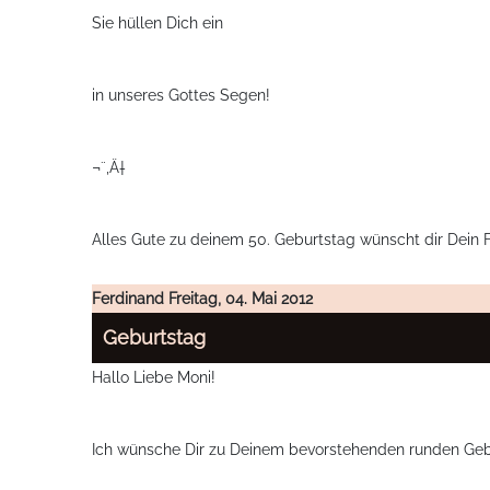
Sie hüllen Dich ein
in unseres Gottes Segen!
¬¨‚Ä†
Alles Gute zu deinem 50. Geburtstag wünscht dir Dein Fa
Ferdinand
Freitag, 04. Mai 2012
Geburtstag
Hallo Liebe Moni!
Ich wünsche Dir zu Deinem bevorstehenden runden Geburt