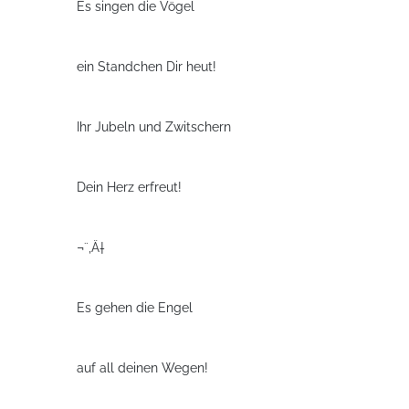
Es singen die Vögel
ein Standchen Dir heut!
Ihr Jubeln und Zwitschern
Dein Herz erfreut!
¬¨‚Ä†
Es gehen die Engel
auf all deinen Wegen!