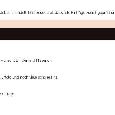
stebuch handelt. Das beudeutet, dass alle Einträge zuerst geprüft u
wünscht Dir Gerhard Hisserich.
l Erfolg und noch viele schöne Hits.
" i Rust.