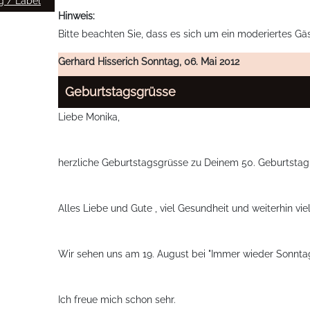
 / Label
Hinweis:
Bitte beachten Sie, dass es sich um ein moderiertes Gä
Gerhard Hisserich
Sonntag, 06. Mai 2012
Geburtstagsgrüsse
Liebe Monika,
herzliche Geburtstagsgrüsse zu Deinem 50. Geburtstag 
Alles Liebe und Gute , viel Gesundheit und weiterhin vie
Wir sehen uns am 19. August bei "Immer wieder Sonntags
Ich freue mich schon sehr.