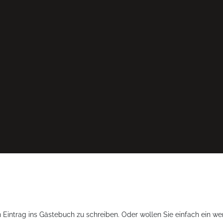
 Eintrag ins Gästebuch zu schreiben. Oder wollen Sie einfach ein wen