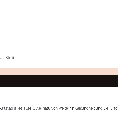
n Steffi
stag alles alles Gute, natürlich weiterhin Gesundheit und viel Erfo