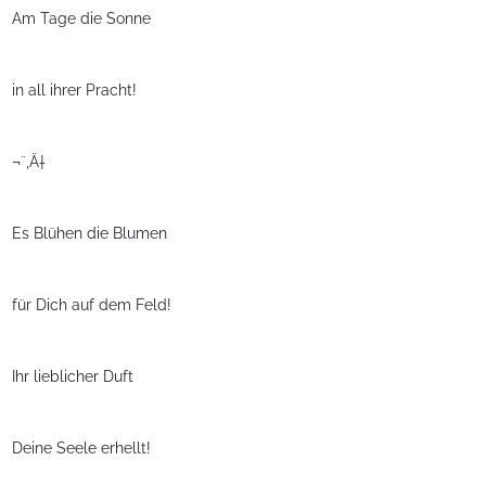
Am Tage die Sonne
in all ihrer Pracht!
¬¨‚Ä†
Es Blühen die Blumen
für Dich auf dem Feld!
Ihr lieblicher Duft
Deine Seele erhellt!