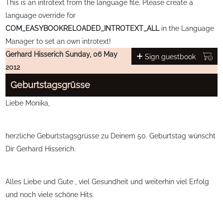
This is an introtext from the language file. Please create a
language override for
COM_EASYBOOKRELOADED_INTROTEXT_ALL
in the Language
Manager to set an own introtext!
Gerhard Hisserich
Sunday, 06 May
Sign guestbook
2012
Geburtstagsgrüsse
Liebe Monika,
herzliche Geburtstagsgrüsse zu Deinem 50. Geburtstag wünscht
Dir Gerhard Hisserich.
Alles Liebe und Gute , viel Gesundheit und weiterhin viel Erfolg
und noch viele schöne Hits.